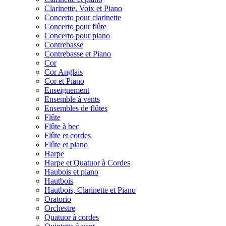
Clarinette, Voix et Piano
Concerto pour clarinette
Concerto pour flûte
Concerto pour piano
Contrebasse
Contrebasse et Piano
Cor
Cor Anglais
Cor et Piano
Enseignement
Ensemble à vents
Ensembles de flûtes
Flûte
Flûte à bec
Flûte et cordes
Flûte et piano
Harpe
Harpe et Quatuor à Cordes
Haubois et piano
Hautbois
Hautbois, Clarinette et Piano
Oratorio
Orchestre
Quatuor à cordes