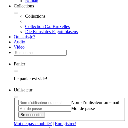
Roman
Collections
Collections
Collection C.r. Bruxelles
Die Kunst des Fagott blasens
Qui suis-je?
Audio
Video
Panier
Le panier est vide!
Utilisateur
Nom d‘utilisateur ou email
Mot de passe
Se connecter
Mot de passe oublié?
|
Enregistrer!