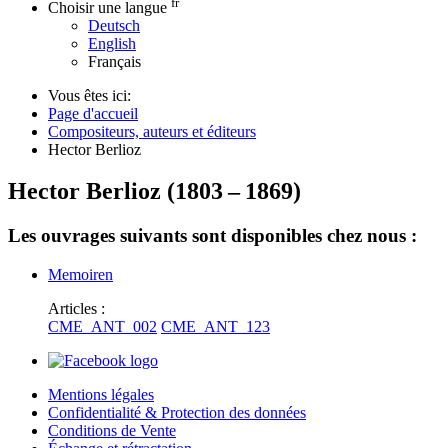
fr
Choisir une langue
Deutsch
English
Français
Vous êtes ici:
Page d'accueil
Compositeurs, auteurs et éditeurs
Hector Berlioz
Hector Berlioz
(
1803
–
1869
)
Les ouvrages suivants sont disponibles chez nous :
Memoiren
Articles :
CME_ANT_002
CME_ANT_123
Mentions légales
Confidentialité & Protection des données
Conditions de Vente