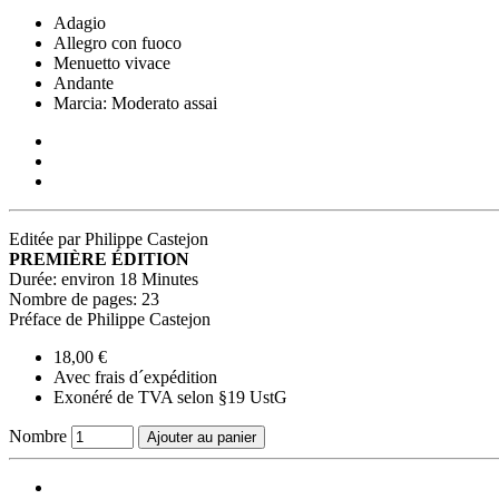
Adagio
Allegro con fuoco
Menuetto vivace
Andante
Marcia: Moderato assai
Editée par Philippe Castejon
PREMIÈRE ÉDITION
Durée: environ 18 Minutes
Nombre de pages: 23
Préface de Philippe Castejon
18,00 €
Avec frais d´expédition
Exonéré de TVA selon §19 UstG
Nombre
Ajouter au panier