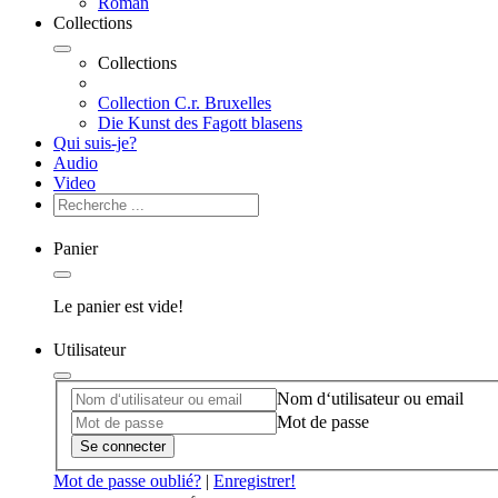
Roman
Collections
Collections
Collection C.r. Bruxelles
Die Kunst des Fagott blasens
Qui suis-je?
Audio
Video
Panier
Le panier est vide!
Utilisateur
Nom d‘utilisateur ou email
Mot de passe
Se connecter
Mot de passe oublié?
|
Enregistrer!