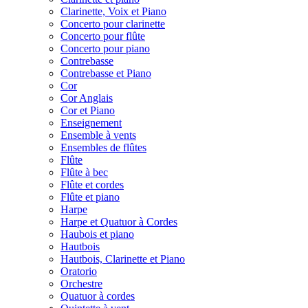
Clarinette, Voix et Piano
Concerto pour clarinette
Concerto pour flûte
Concerto pour piano
Contrebasse
Contrebasse et Piano
Cor
Cor Anglais
Cor et Piano
Enseignement
Ensemble à vents
Ensembles de flûtes
Flûte
Flûte à bec
Flûte et cordes
Flûte et piano
Harpe
Harpe et Quatuor à Cordes
Haubois et piano
Hautbois
Hautbois, Clarinette et Piano
Oratorio
Orchestre
Quatuor à cordes