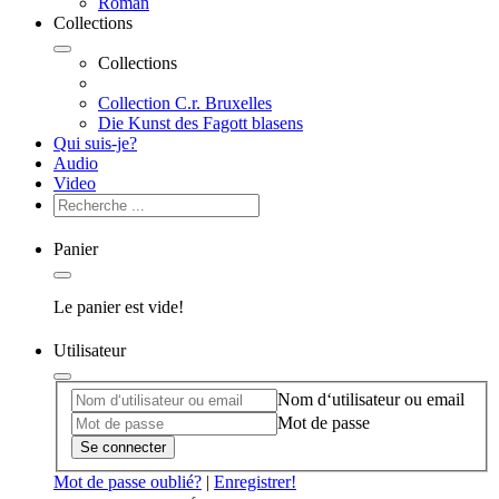
Roman
Collections
Collections
Collection C.r. Bruxelles
Die Kunst des Fagott blasens
Qui suis-je?
Audio
Video
Panier
Le panier est vide!
Utilisateur
Nom d‘utilisateur ou email
Mot de passe
Se connecter
Mot de passe oublié?
|
Enregistrer!