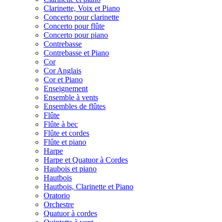
Clarinette, Voix et Piano
Concerto pour clarinette
Concerto pour flûte
Concerto pour piano
Contrebasse
Contrebasse et Piano
Cor
Cor Anglais
Cor et Piano
Enseignement
Ensemble à vents
Ensembles de flûtes
Flûte
Flûte à bec
Flûte et cordes
Flûte et piano
Harpe
Harpe et Quatuor à Cordes
Haubois et piano
Hautbois
Hautbois, Clarinette et Piano
Oratorio
Orchestre
Quatuor à cordes