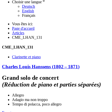
fr
Choisir une langue
Deutsch
English
Français
Vous êtes ici:
Page d'accueil
Articles
CME_LHAN_131
CME_LHAN_131
Clarinette et piano
Charles Louis Hanssens
(
1802
–
1871
)
Grand solo de concert
(Réduction de piano et parties séparées)
Allegro
Adagio ma non troppo
Tempo di polacca, poco allegro