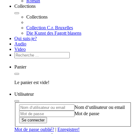
Roman
Collections
Collections
Collection C.r. Bruxelles
Die Kunst des Fagott blasens
Qui suis-je?
Audio
Video
Panier
Le panier est vide!
Utilisateur
Nom d‘utilisateur ou email
Mot de passe
Se connecter
Mot de passe oublié?
|
Enregistrer!