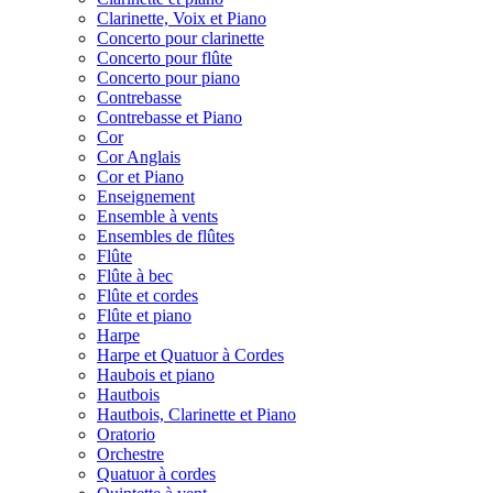
Clarinette, Voix et Piano
Concerto pour clarinette
Concerto pour flûte
Concerto pour piano
Contrebasse
Contrebasse et Piano
Cor
Cor Anglais
Cor et Piano
Enseignement
Ensemble à vents
Ensembles de flûtes
Flûte
Flûte à bec
Flûte et cordes
Flûte et piano
Harpe
Harpe et Quatuor à Cordes
Haubois et piano
Hautbois
Hautbois, Clarinette et Piano
Oratorio
Orchestre
Quatuor à cordes