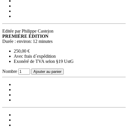
Editée par Philippe Castejon
PREMIÈRE ÉDITION
Durée : environ: 12 minutes
250,00 €
Avec frais d´expédition
Exonéré de TVA selon §19 UstG
Nombre
Ajouter au panier