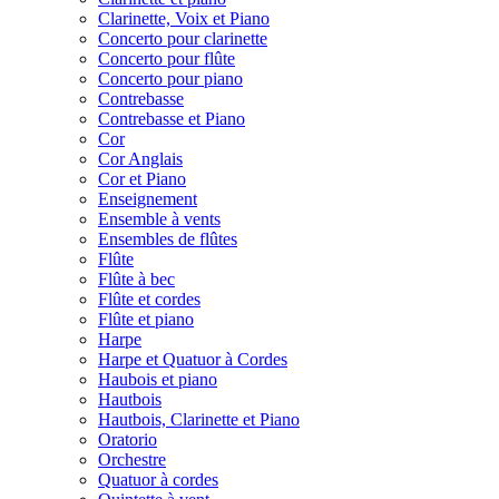
Clarinette, Voix et Piano
Concerto pour clarinette
Concerto pour flûte
Concerto pour piano
Contrebasse
Contrebasse et Piano
Cor
Cor Anglais
Cor et Piano
Enseignement
Ensemble à vents
Ensembles de flûtes
Flûte
Flûte à bec
Flûte et cordes
Flûte et piano
Harpe
Harpe et Quatuor à Cordes
Haubois et piano
Hautbois
Hautbois, Clarinette et Piano
Oratorio
Orchestre
Quatuor à cordes