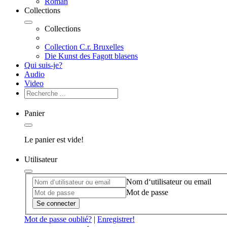
Roman
Collections
Collections
Collection C.r. Bruxelles
Die Kunst des Fagott blasens
Qui suis-je?
Audio
Video
Panier
Le panier est vide!
Utilisateur
Nom d‘utilisateur ou email
Mot de passe
Se connecter
Mot de passe oublié?
|
Enregistrer!