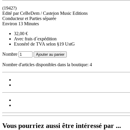
(1942?)
Edité par CeBeDem / Castejon Music Editions
Conducteur et Parties séparée
Environ 13 Minutes
32,00 €
Avec frais d´expédition
Exonéré de TVA selon §19 UstG
Nombre
Ajouter au panier
Nombre d'articles disponibles dans la boutique: 4
Vous pourriez aussi être intéressé par ...