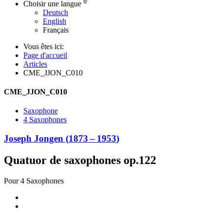
fr
Choisir une langue
Deutsch
English
Français
Vous êtes ici:
Page d'accueil
Articles
CME_JJON_C010
CME_JJON_C010
Saxophone
4 Saxophones
Joseph Jongen
(
1873
–
1953
)
Quatuor de saxophones op.122
Pour 4 Saxophones