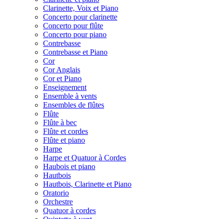
Clarinette, Voix et Piano
Concerto pour clarinette
Concerto pour flûte
Concerto pour piano
Contrebasse
Contrebasse et Piano
Cor
Cor Anglais
Cor et Piano
Enseignement
Ensemble à vents
Ensembles de flûtes
Flûte
Flûte à bec
Flûte et cordes
Flûte et piano
Harpe
Harpe et Quatuor à Cordes
Haubois et piano
Hautbois
Hautbois, Clarinette et Piano
Oratorio
Orchestre
Quatuor à cordes