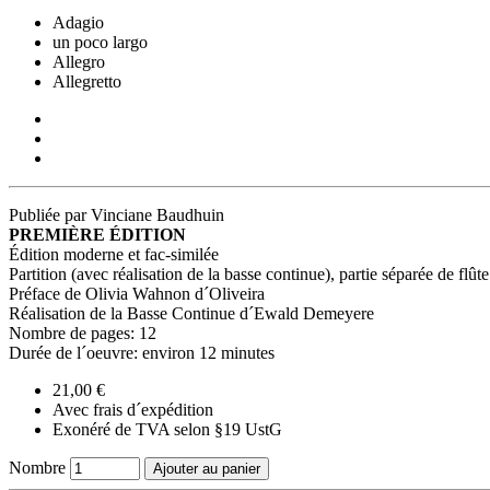
Adagio
un poco largo
Allegro
Allegretto
Publiée par Vinciane Baudhuin
PREMIÈRE ÉDITION
Édition moderne et fac-similée
Partition (avec réalisation de la basse continue), partie séparée de flûte
Préface de Olivia Wahnon d´Oliveira
Réalisation de la Basse Continue d´Ewald Demeyere
Nombre de pages: 12
Durée de l´oeuvre: environ 12 minutes
21,00 €
Avec frais d´expédition
Exonéré de TVA selon §19 UstG
Nombre
Ajouter au panier