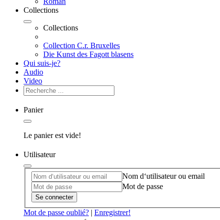
Roman
Collections
Collections
Collection C.r. Bruxelles
Die Kunst des Fagott blasens
Qui suis-je?
Audio
Video
Panier
Le panier est vide!
Utilisateur
Nom d‘utilisateur ou email
Mot de passe
Se connecter
Mot de passe oublié?
|
Enregistrer!