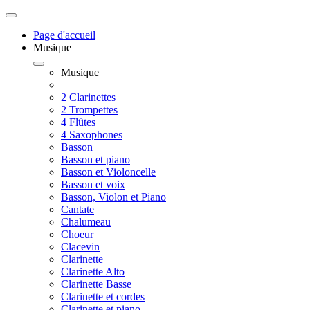
Page d'accueil
Musique
Musique
2 Clarinettes
2 Trompettes
4 Flûtes
4 Saxophones
Basson
Basson et piano
Basson et Violoncelle
Basson et voix
Basson, Violon et Piano
Cantate
Chalumeau
Choeur
Clacevin
Clarinette
Clarinette Alto
Clarinette Basse
Clarinette et cordes
Clarinette et piano