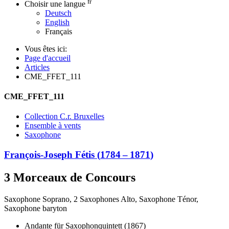
fr
Choisir une langue
Deutsch
English
Français
Vous êtes ici:
Page d'accueil
Articles
CME_FFET_111
CME_FFET_111
Collection C.r. Bruxelles
Ensemble à vents
Saxophone
François-Joseph Fétis
(
1784
–
1871
)
3 Morceaux de Concours
Saxophone Soprano, 2 Saxophones Alto, Saxophone Ténor,
Saxophone baryton
Andante für Saxophonquintett (1867)