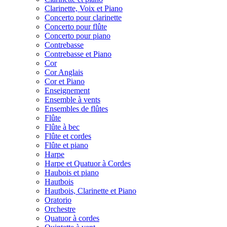
Clarinette, Voix et Piano
Concerto pour clarinette
Concerto pour flûte
Concerto pour piano
Contrebasse
Contrebasse et Piano
Cor
Cor Anglais
Cor et Piano
Enseignement
Ensemble à vents
Ensembles de flûtes
Flûte
Flûte à bec
Flûte et cordes
Flûte et piano
Harpe
Harpe et Quatuor à Cordes
Haubois et piano
Hautbois
Hautbois, Clarinette et Piano
Oratorio
Orchestre
Quatuor à cordes