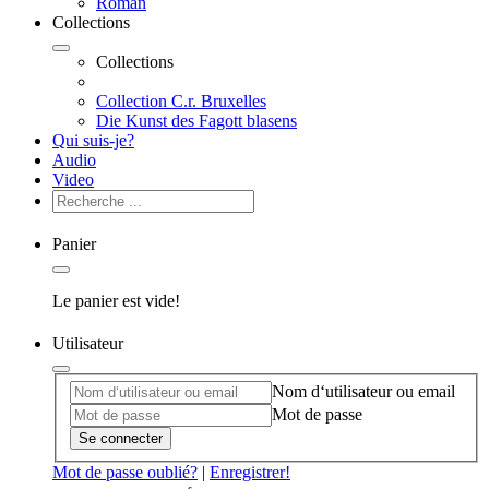
Roman
Collections
Collections
Collection C.r. Bruxelles
Die Kunst des Fagott blasens
Qui suis-je?
Audio
Video
Panier
Le panier est vide!
Utilisateur
Nom d‘utilisateur ou email
Mot de passe
Se connecter
Mot de passe oublié?
|
Enregistrer!