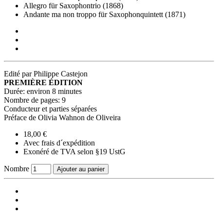
Allegro für Saxophontrio (1868)
Andante ma non troppo für Saxophonquintett (1871)
Edité par Philippe Castejon
PREMIÈRE ÉDITION
Durée: environ 8 minutes
Nombre de pages: 9
Conducteur et parties séparées
Préface de Olivia Wahnon de Oliveira
18,00 €
Avec frais d´expédition
Exonéré de TVA selon §19 UstG
Nombre
Ajouter au panier