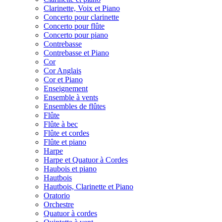
Clarinette, Voix et Piano
Concerto pour clarinette
Concerto pour flûte
Concerto pour piano
Contrebasse
Contrebasse et Piano
Cor
Cor Anglais
Cor et Piano
Enseignement
Ensemble à vents
Ensembles de flûtes
Flûte
Flûte à bec
Flûte et cordes
Flûte et piano
Harpe
Harpe et Quatuor à Cordes
Haubois et piano
Hautbois
Hautbois, Clarinette et Piano
Oratorio
Orchestre
Quatuor à cordes