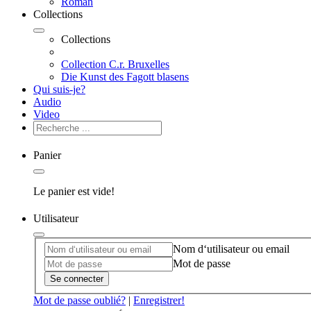
Roman
Collections
Collections
Collection C.r. Bruxelles
Die Kunst des Fagott blasens
Qui suis-je?
Audio
Video
Panier
Le panier est vide!
Utilisateur
Nom d‘utilisateur ou email
Mot de passe
Se connecter
Mot de passe oublié?
|
Enregistrer!