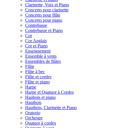
Clarinette, Voix et Piano
Concerto pour clarinette
Concerto pour flûte
Concerto pour piano
Contrebasse
Contrebasse et Piano
Cor
Cor Anglais
Cor et Piano
Enseignement
Ensemble à vents
Ensembles de flûtes
Flûte
Flûte à bec
Flûte et cordes
Flûte et piano
Harpe
Harpe et Quatuor à Cordes
Haubois et piano
Hautbois
Hautbois, Clarinette et Piano
Oratorio
Orchestre
Quatuor à cordes