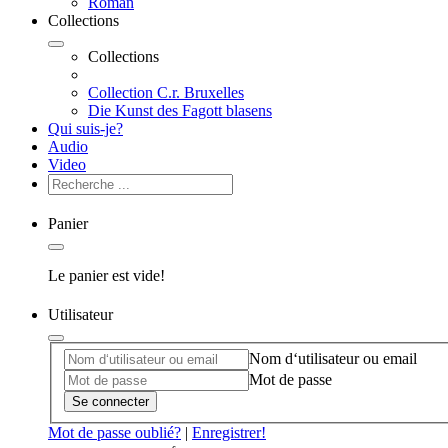
Roman
Collections
Collections
Collection C.r. Bruxelles
Die Kunst des Fagott blasens
Qui suis-je?
Audio
Video
Panier
Le panier est vide!
Utilisateur
Nom d‘utilisateur ou email
Mot de passe
Se connecter
Mot de passe oublié?
|
Enregistrer!