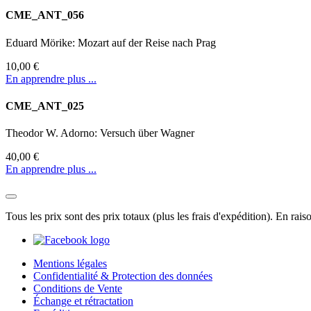
CME_ANT_056
Eduard Mörike: Mozart auf der Reise nach Prag
10,00 €
En apprendre plus ...
CME_ANT_025
Theodor W. Adorno: Versuch über Wagner
40,00 €
En apprendre plus ...
Tous les prix sont des prix totaux (plus les frais d'expédition). En rai
Mentions légales
Confidentialité & Protection des données
Conditions de Vente
Échange et rétractation