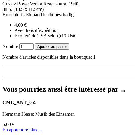
Gustav Bosse Verlag Regensburg, 1940
88 S. (18,5 x 11,5cm)
Broschiert - Einband leicht beschädigt
4,00 €
Avec frais d´expédition
Exonéré de TVA selon §19 UstG
Nombre
Ajouter au panier
Nombre d'articles disponibles dans la boutique: 1
Vous pourriez aussi être intéressé par ...
CME_ANT_055
Hermann Hesse: Musik des Einsamen
5,00 €
En apprendre plus ...