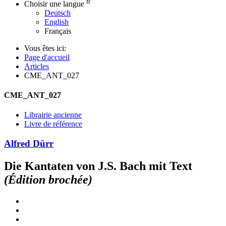
fr
Choisir une langue
Deutsch
English
Français
Vous êtes ici:
Page d'accueil
Articles
CME_ANT_027
CME_ANT_027
Librairie ancienne
Livre de référence
Alfred Dürr
Die Kantaten von J.S. Bach mit Text
(Édition brochée)