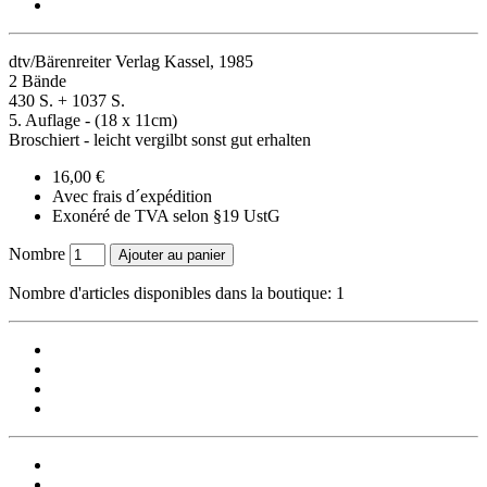
dtv/Bärenreiter Verlag Kassel, 1985
2 Bände
430 S. + 1037 S.
5. Auflage - (18 x 11cm)
Broschiert - leicht vergilbt sonst gut erhalten
16,00 €
Avec frais d´expédition
Exonéré de TVA selon §19 UstG
Nombre
Ajouter au panier
Nombre d'articles disponibles dans la boutique: 1