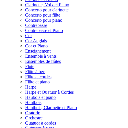
Clarinette, Voix et Piano
Concerto pour clarinette
Concerto pour flûte
Concerto pour piano
Contrebasse
Contrebasse et Piano
Cor
Cor Anglais
Cor et Piano
Enseignement
Ensemble à vents
Ensembles de flûtes
Flûte
Flûte à bec
Flûte et cordes
Flûte et piano
Harpe
Harpe et Quatuor à Cordes
Haubois et piano
Hautbois
Hautbois, Clarinette et Piano
Oratorio
Orchestre
Quatuor à cordes