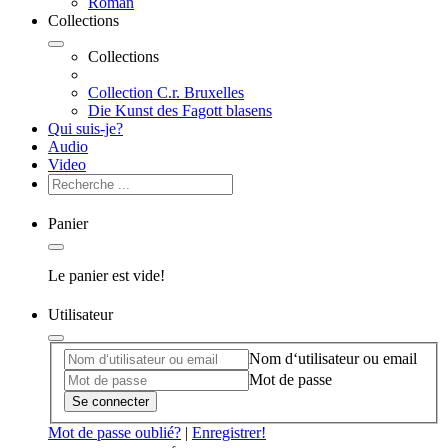
Roman
Collections
Collections
Collection C.r. Bruxelles
Die Kunst des Fagott blasens
Qui suis-je?
Audio
Video
Panier
Le panier est vide!
Utilisateur
Nom d‘utilisateur ou email
Mot de passe
Se connecter
Mot de passe oublié?
|
Enregistrer!