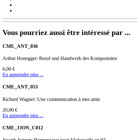
Vous pourriez aussi être intéressé par ...
CME_ANT_036
Arthur Honegger: Beruf und Handwerk des Komponisten
6,00 €
En apprendre plus ...
CME_ANT_053
Richard Wagner: Une communication à mes amis
20,00 €
En apprendre plus ...
CME_JJON_C012
Joseph Jongen: Humoresque pour Violoncelle op.92