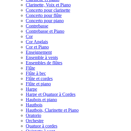
Clarinette, Voix et Piano
Concerto pour clarinette
Concerto pour flûte
Concerto pour piano
Contrebasse
Contrebasse et Piano
Cor
Cor Anglais
Cor et Piano
Enseignement
Ensemble à vents
Ensembles de flûtes
Flûte
Flûte à bec
Flûte et cordes
Flûte et piano
Harpe
Harpe et Quatuor à Cordes
Haubois et piano
Hautbois
Hautbois, Clarinette et Piano
Oratorio
Orchestre
Quatuor à cordes