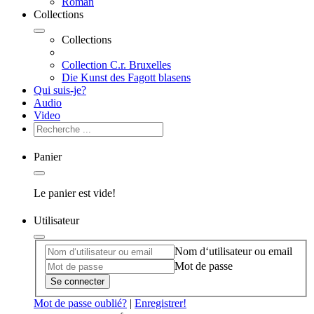
Roman
Collections
Collections
Collection C.r. Bruxelles
Die Kunst des Fagott blasens
Qui suis-je?
Audio
Video
Panier
Le panier est vide!
Utilisateur
Nom d‘utilisateur ou email
Mot de passe
Se connecter
Mot de passe oublié?
|
Enregistrer!