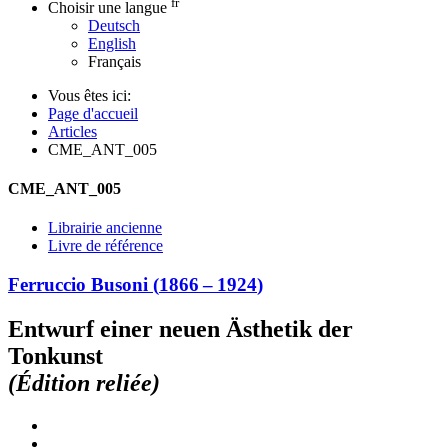
fr
Choisir une langue
Deutsch
English
Français
Vous êtes ici:
Page d'accueil
Articles
CME_ANT_005
CME_ANT_005
Librairie ancienne
Livre de référence
Ferruccio Busoni
(
1866
–
1924
)
Entwurf einer neuen Ästhetik der
Tonkunst
(Édition reliée)